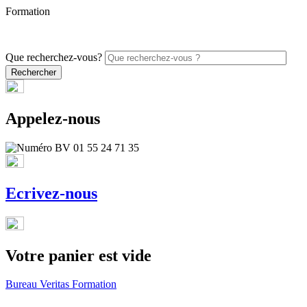
Formation
PROMO - 5% sur vos commandes en ligne avec le code
ONLINE26
Que recherchez-vous?
Appelez-nous
Ecrivez-nous
Votre panier est vide
Bureau Veritas Formation