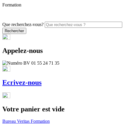
Formation
PROMO - 5% sur vos commandes en ligne avec le code
ONLINE26
Que recherchez-vous?
Appelez-nous
Ecrivez-nous
Votre panier est vide
Bureau Veritas Formation