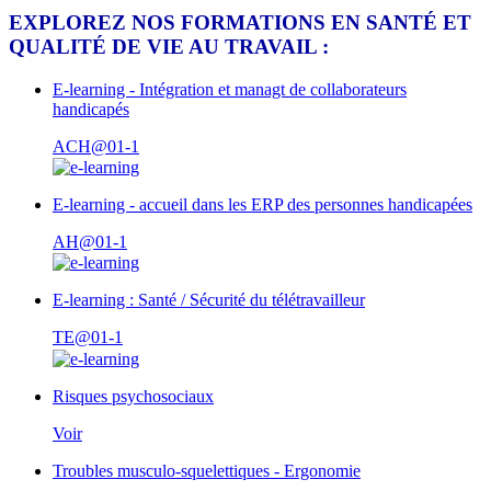
EXPLOREZ NOS FORMATIONS EN SANTÉ ET
QUALITÉ DE VIE AU TRAVAIL :
E-learning - Intégration et managt de collaborateurs
handicapés
ACH@01-1
E-learning - accueil dans les ERP des personnes handicapées
AH@01-1
E-learning : Santé / Sécurité du télétravailleur
TE@01-1
Risques psychosociaux
Voir
Troubles musculo-squelettiques - Ergonomie