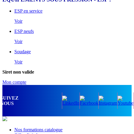
ESP en service
Voir
ESP neufs
Voir
Soudage
Voir
Siret non valide
Mon compte
SUIVEZ
NOUS
Nos formations catalogue