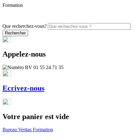
Formation
PROMO - 5% sur vos commandes en ligne avec le code
ONLINE26
Que recherchez-vous?
Appelez-nous
Ecrivez-nous
Votre panier est vide
Bureau Veritas Formation