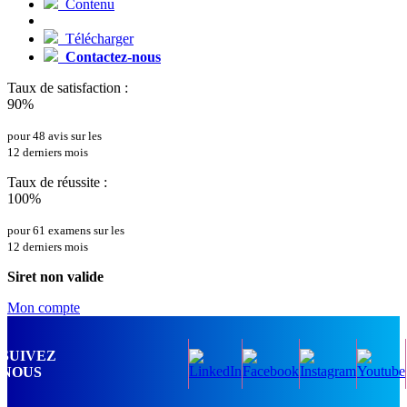
Contenu
Télécharger
Contactez-nous
Taux de satisfaction :
90%
pour 48 avis sur les
12 derniers mois
Taux de réussite :
100%
pour 61 examens sur les
12 derniers mois
Siret non valide
Mon compte
SUIVEZ
NOUS