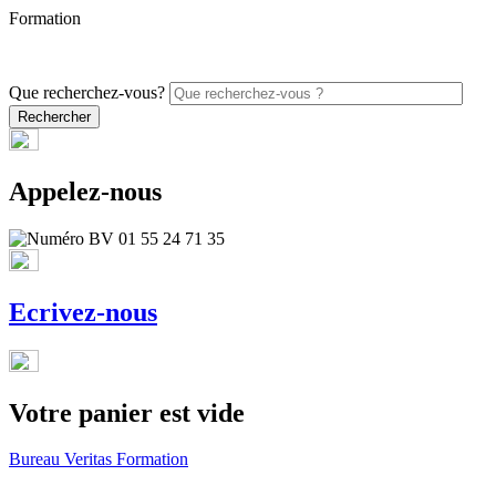
Formation
PROMO - 5% sur vos commandes en ligne avec le code
ONLINE26
Que recherchez-vous?
Appelez-nous
Ecrivez-nous
Votre panier est vide
Bureau Veritas Formation