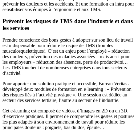
prévenir les douleurs et les accidents. Et une formation en intra pour
sensibiliser vos équipes à l’ergonomie et aux TMS.
Prévenir les risques de TMS dans l’industrie et dans
les services
Prendre conscience des bons gestes à adopter sur son lieu de travail
est indispensable pour réduire le risque de TMS (troubles
musculosquelettiques). C’est un enjeu pour l’employé – réduction
des douleurs, prévention des maladies associées – mais aussi pour
les employeurs – réduction des absences, perte de productivité…
Les TMS touchent de nombreuses entreprises dans tous secteurs
d’activité.
Pour apporter une solution pratique et accessible, Bureau Veritas a
développé deux modules de formation en e-learning : « Prévention
des risques liés à l’activité physique ». Une session est dédiée au
secteur des services-tertiaire, l’autre au secteur de l’industrie.
Cet e-learning est composé de vidéos, d’images en 2D ou en 3D,
d’exercices pratiques. Il permet de comprendre les gestes et postures
les plus adaptés à son environnement de travail pour réduire les
principales douleurs : poignets, bas du dos, épaule…