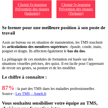
Choisir l'e-learning
Choisir l'e-learning
Prévention des risques
Prévention des risques
(Industrie)
(Tertiaire)
Se former pour une meilleure position à son poste de
travail
Assis au bureau ou en situation de manutention, les TMS touchent
les
articulations des membres supérieurs
: épaule, coude, main,
poignet et doigts. Ils affectent également le
bas du dos
.
La pédagogie de ces modules de formation est basée sur des
situations visuelles précises, des quizz. Il est facile pour l’apprenant
de revoir ses gestes, sa posture et de les modifier.
Le chiffre à connaître :
87%
: la part des TMS dans les maladies professionnelles
Source :
Les TMS – Ameli.fr
Vous souhaitez sensibiliser votre équipe au TMS,