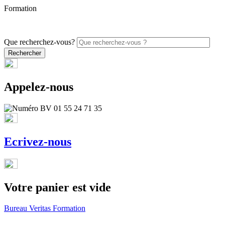
Formation
PROMO - 5% sur vos commandes en ligne avec le code
ONLINE26
Que recherchez-vous?
Appelez-nous
Ecrivez-nous
Votre panier est vide
Bureau Veritas Formation