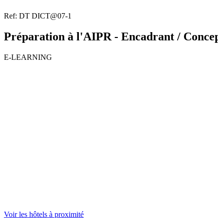
Ref: DT DICT@07-1
Préparation à l'AIPR - Encadrant / Conce
E-LEARNING
Voir les hôtels à proximité