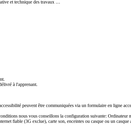
trative et technique des travaux …
nt.
délivré à l'apprenant.
accessibilité peuvent être communiquées via un formulaire en ligne acc
es conditions nous vous conseillons la configuration suivante: Ordina
ternet fiable (3G exclue), carte son, enceintes ou casque ou un casque