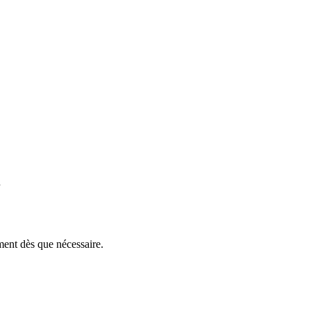
n
ent dès que nécessaire.