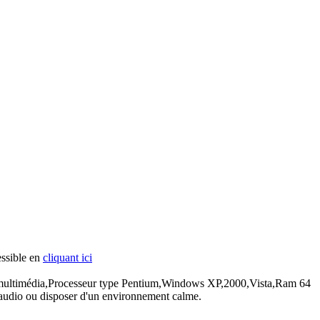
essible en
cliquant ici
teur multimédia,Processeur type Pentium,Windows XP,2000,Vista,Ram 64
 audio ou disposer d'un environnement calme.