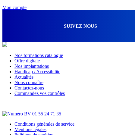
Mon compte
SUIVEZ NOUS
Nos formations catalogue
Offre digitale
Nos implantations
Handicap / Accessibilite
Actualités
Nous connaître
Contactez-nous
Commandez vos contrôles
Conditions générales de service
Mentions légales
Politique de cookies