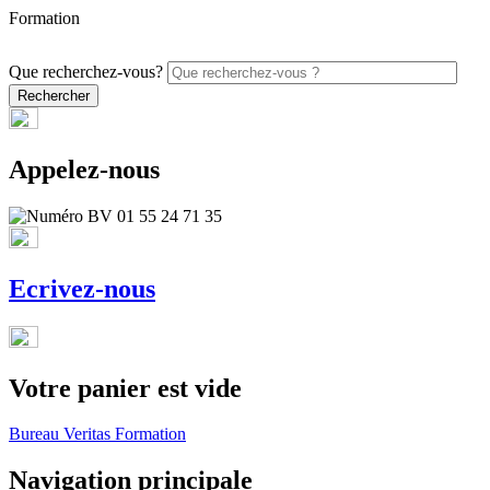
Formation
PROMO - 5% sur vos commandes en ligne avec le code ONLINE26
Que recherchez-vous?
Appelez-nous
Ecrivez-nous
Votre panier est vide
Bureau Veritas Formation
Navigation principale