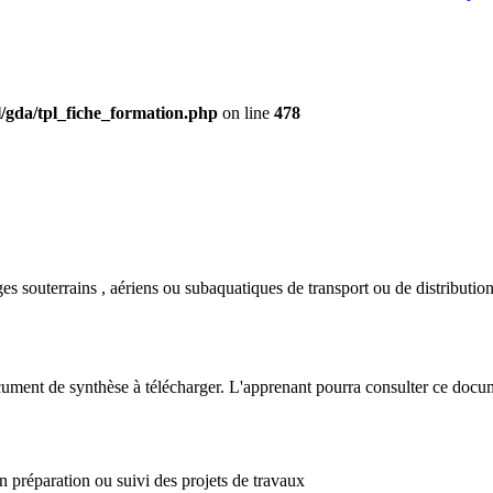
/gda/tpl_fiche_formation.php
on line
478
es souterrains , aériens ou subaquatiques de transport ou de distributio
ument de synthèse à télécharger. L'apprenant pourra consulter ce docum
n préparation ou suivi des projets de travaux