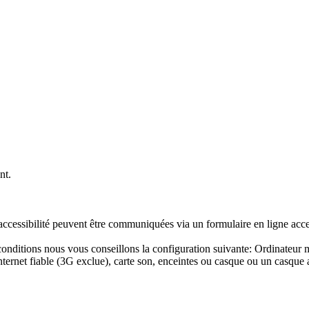
nt.
accessibilité peuvent être communiquées via un formulaire en ligne acc
es conditions nous vous conseillons la configuration suivante: Ordina
ternet fiable (3G exclue), carte son, enceintes ou casque ou un casque