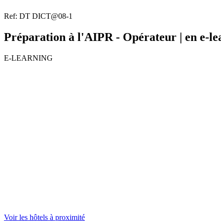
Ref: DT DICT@08-1
Préparation à l'AIPR - Opérateur | en e-
E-LEARNING
Voir les hôtels à proximité