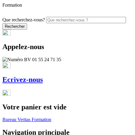
Formation
PROMO - 5% sur vos commandes en ligne avec le code ONLINE26
Que recherchez-vous?
Appelez-nous
Ecrivez-nous
Votre panier est vide
Bureau Veritas Formation
Navigation principale