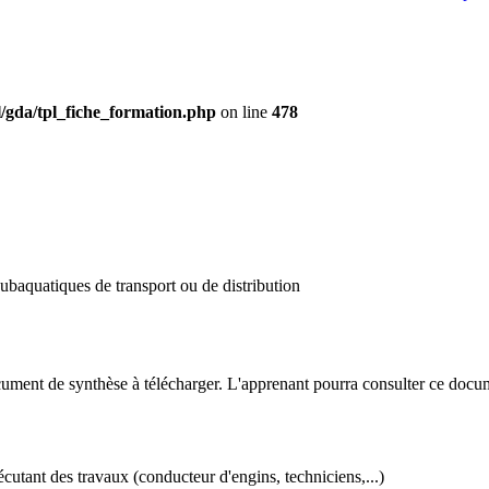
/gda/tpl_fiche_formation.php
on line
478
subaquatiques de transport ou de distribution
ument de synthèse à télécharger. L'apprenant pourra consulter ce docum
cutant des travaux (conducteur d'engins, techniciens,...)