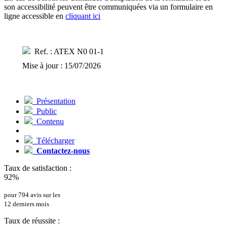
son accessibilité peuvent être communiquées via un formulaire en
ligne accessible en
cliquant ici
Ref. : ATEX N0 01-1
Mise à jour : 15/07/2026
Présentation
Public
Contenu
Télécharger
Contactez-nous
Taux de satisfaction :
92%
pour 794 avis sur les
12 derniers mois
Taux de réussite :