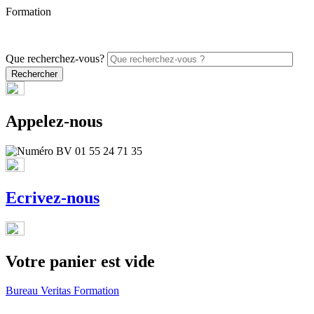
Formation
PROMO - 5% sur vos commandes en ligne avec le code
ONLINE26
Que recherchez-vous?
Appelez-nous
Ecrivez-nous
Votre panier est vide
Bureau Veritas Formation