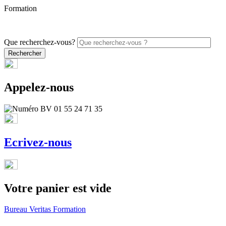
Formation
PROMO - 5% sur vos commandes en ligne avec le code
ONLINE26
Que recherchez-vous?
Appelez-nous
Ecrivez-nous
Votre panier est vide
Bureau Veritas Formation