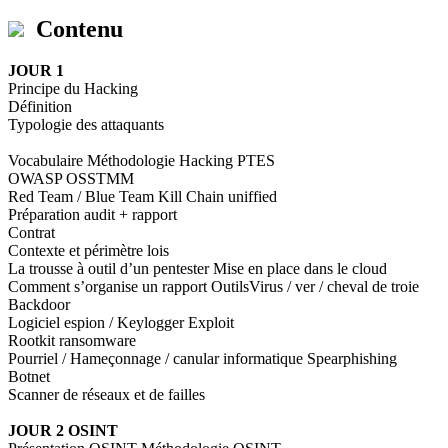
Contenu
JOUR 1
Principe du Hacking
Définition
Typologie des attaquants
Vocabulaire Méthodologie Hacking PTES
OWASP OSSTMM
Red Team / Blue Team Kill Chain uniffied
Préparation audit + rapport
Contrat
Contexte et périmètre lois
La trousse à outil d’un pentester Mise en place dans le cloud
Comment s’organise un rapport OutilsVirus / ver / cheval de troie
Backdoor
Logiciel espion / Keylogger Exploit
Rootkit ransomware
Pourriel / Hameçonnage / canular informatique Spearphishing
Botnet
Scanner de réseaux et de failles
JOUR 2 OSINT