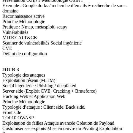
Présentation OSINT Méthodologie OSINT
Exemple : Google dorks / recherche d’emails /• recherche de sous-
domaine
Reconnaissance active
Principe Méthodologie
Pratique : Nmap, metasploit, scapy
Vulnérabilités
MITRE ATT&CK
Scanner de vulnérabilités Social ingénierie
CVE
Défaut de configuration
JOUR 3
Typologie des attaques
Exploitation réseau (MITM)
Social ingénierie / Phishing / deepfaked
Server side (Exploit CVE, Cracking + Bruteforce)
Hacking Web et Application Web
Principe Méthodologie
Typologie d’attaque : Client side, Back side,
Front side
TOP10 OWASP
Exploitation de failles Attaque avancée Création de Payload
Customiser ses exploits Mise en œuvre du Pivoting Exploitation