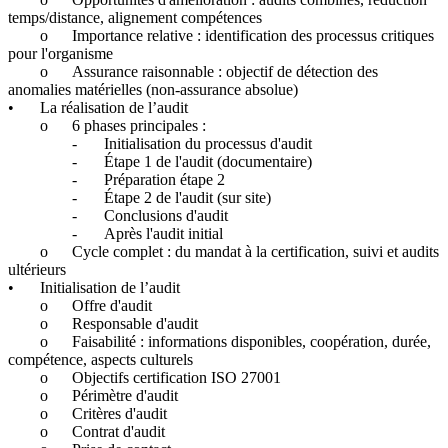
temps/distance, alignement compétences
o
Importance relative : identification des processus critiques
pour l'organisme
o
Assurance raisonnable : objectif de détection des
anomalies matérielles (non-assurance absolue)
•
La réalisation de l’audit
o
6 phases principales :
-
Initialisation du processus d'audit
-
Étape 1 de l'audit (documentaire)
-
Préparation étape 2
-
Étape 2 de l'audit (sur site)
-
Conclusions d'audit
-
Après l'audit initial
o
Cycle complet : du mandat à la certification, suivi et audits
ultérieurs
•
Initialisation de l’audit
o
Offre d'audit
o
Responsable d'audit
o
Faisabilité : informations disponibles, coopération, durée,
compétence, aspects culturels
o
Objectifs certification ISO 27001
o
Périmètre d'audit
o
Critères d'audit
o
Contrat d'audit