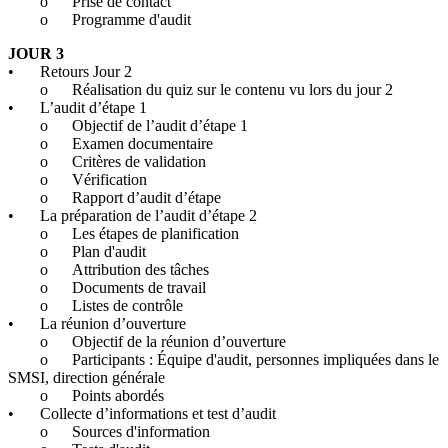
o
Prise de contact
o
Programme d'audit
JOUR 3
•
Retours Jour 2
o
Réalisation du quiz sur le contenu vu lors du jour 2
•
L’audit d’étape 1
o
Objectif de l’audit d’étape 1
o
Examen documentaire
o
Critères de validation
o
Vérification
o
Rapport d’audit d’étape
•
La préparation de l’audit d’étape 2
o
Les étapes de planification
o
Plan d'audit
o
Attribution des tâches
o
Documents de travail
o
Listes de contrôle
•
La réunion d’ouverture
o
Objectif de la réunion d’ouverture
o
Participants : Équipe d'audit, personnes impliquées dans le
SMSI, direction générale
o
Points abordés
•
Collecte d’informations et test d’audit
o
Sources d'information