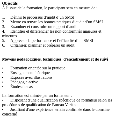
Objectifs
À l’issue de la formation, le participant sera en mesure de :
1.
Définir le processus d’audit d’un SMSI
2.
Mettre en œuvre les bonnes pratiques d’audit d’un SMSI
3.
Examiner et construire un rapport d’audit
4.
Identifier et différencier les non-conformités majeures et
mineures
5.
Apprécier la performance et l’efficacité d’un SMSI
6.
Organiser, planifier et préparer un audit
Moyens pédagogiques, techniques, d'encadrement et de suivi
•
Formation orientée sur la pratique
•
Enseignement théorique
•
Exposés avec illustrations
•
Pédagogie active
•
Études de cas
La formation est animée par un formateur :
•
Disposant d'une qualification spécifique de formateur selon les
procédures de qualification de Bureau Veritas
•
Justifiant d'une expérience terrain confirmée dans le domaine
concerné