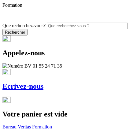
Formation
PROMO - 5% sur vos commandes en ligne avec le code
ONLINE26
Que recherchez-vous?
Appelez-nous
Ecrivez-nous
Votre panier est vide
Bureau Veritas Formation