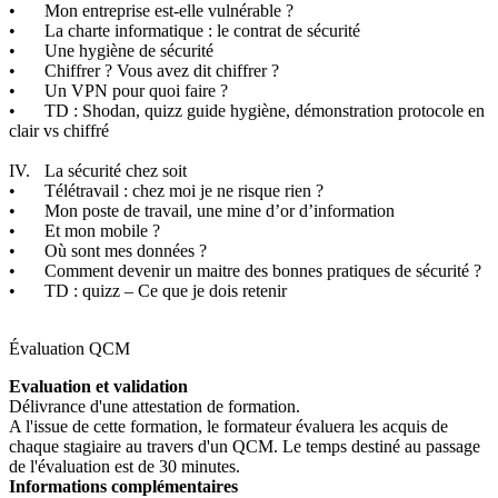
•
Mon entreprise est-elle vulnérable ?
•
La charte informatique : le contrat de sécurité
•
Une hygiène de sécurité
•
Chiffrer ? Vous avez dit chiffrer ?
•
Un VPN pour quoi faire ?
•
TD : Shodan, quizz guide hygiène, démonstration protocole en
clair vs chiffré
IV.
La sécurité chez soit
•
Télétravail : chez moi je ne risque rien ?
•
Mon poste de travail, une mine d’or d’information
•
Et mon mobile ?
•
Où sont mes données ?
•
Comment devenir un maitre des bonnes pratiques de sécurité ?
•
TD : quizz – Ce que je dois retenir
Évaluation QCM
Evaluation et validation
Délivrance d'une attestation de formation.
A l'issue de cette formation, le formateur évaluera les acquis de
chaque stagiaire au travers d'un QCM. Le temps destiné au passage
de l'évaluation est de 30 minutes.
Informations complémentaires