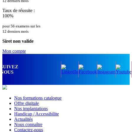
12 derniers mois
Taux de réussite :
100%
pour 56 examens sur les
12 derniers mois
Siret non valide
Mon compte
SUIVEZ
NOUS
Nos formations catalogue
Offre digitale
Nos implantations
Handicap / Accessibilite
Actualités
Nous connaître
Contactez-nous