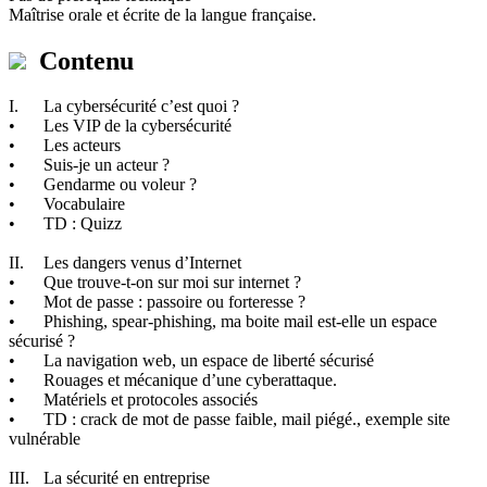
Maîtrise orale et écrite de la langue française.
Contenu
I.
La cybersécurité c’est quoi ?
•
Les VIP de la cybersécurité
•
Les acteurs
•
Suis-je un acteur ?
•
Gendarme ou voleur ?
•
Vocabulaire
•
TD : Quizz
II.
Les dangers venus d’Internet
•
Que trouve-t-on sur moi sur internet ?
•
Mot de passe : passoire ou forteresse ?
•
Phishing, spear-phishing, ma boite mail est-elle un espace
sécurisé ?
•
La navigation web, un espace de liberté sécurisé
•
Rouages et mécanique d’une cyberattaque.
•
Matériels et protocoles associés
•
TD : crack de mot de passe faible, mail piégé., exemple site
vulnérable
III.
La sécurité en entreprise