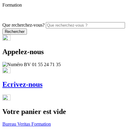
Formation
PROMO - 5% sur vos commandes en ligne avec le code
ONLINE26
Que recherchez-vous?
Appelez-nous
Ecrivez-nous
Votre panier est vide
Bureau Veritas Formation