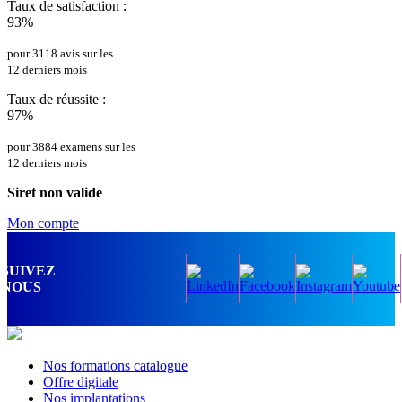
Taux de satisfaction :
93%
pour 3118 avis sur les
12 derniers mois
Taux de réussite :
97%
pour 3884 examens sur les
12 derniers mois
Siret non valide
Mon compte
SUIVEZ
NOUS
Nos formations catalogue
Offre digitale
Nos implantations