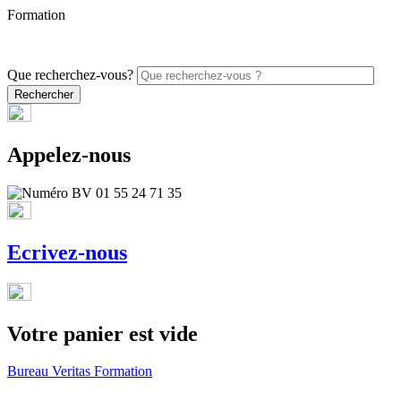
Formation
PROMO - 5% sur vos commandes en ligne avec le code
ONLINE26
Que recherchez-vous?
Appelez-nous
Ecrivez-nous
Votre panier est vide
Bureau Veritas Formation