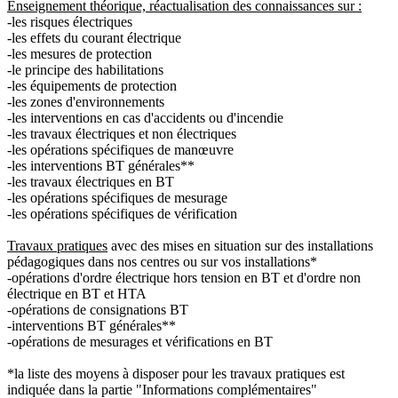
Enseignement théorique, réactualisation des connaissances sur :
-les risques électriques
-les effets du courant électrique
-les mesures de protection
-le principe des habilitations
-les équipements de protection
-les zones d'environnements
-les interventions en cas d'accidents ou d'incendie
-les travaux électriques et non électriques
-les opérations spécifiques de manœuvre
-les interventions BT générales**
-les travaux électriques en BT
-les opérations spécifiques de mesurage
-les opérations spécifiques de vérification
Travaux pratiques
avec des mises en situation sur des installations
pédagogiques dans nos centres ou sur vos installations*
-opérations d'ordre électrique hors tension en BT et d'ordre non
électrique en BT et HTA
-opérations de consignations BT
-interventions BT générales**
-opérations de mesurages et vérifications en BT
*la liste des moyens à disposer pour les travaux pratiques est
indiquée dans la partie "Informations complémentaires"