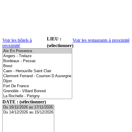
LIEU :
Voir les hôtels à
Voir les restaurants à proximité
proximité
(sélectionner)
DATE : (sélectionner)