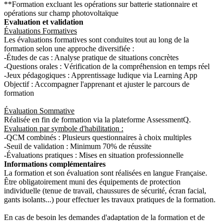
**Formation excluant les opérations sur batterie stationnaire et
opérations sur champ photovoltaïque
Evaluation et validation
Évaluations Formatives
Les évaluations formatives sont conduites tout au long de la
formation selon une approche diversifiée :
-Études de cas : Analyse pratique de situations concrètes
-Questions orales : Vérification de la compréhension en temps réel
-Jeux pédagogiques : Apprentissage ludique via Learning App
Objectif : Accompagner l'apprenant et ajuster le parcours de
formation
Évaluation Sommative
Réalisée en fin de formation via la plateforme AssessmentQ.
Evaluation par symbole d'habilitation :
-QCM combinés : Plusieurs questionnaires à choix multiples
-Seuil de validation : Minimum 70% de réussite
-Évaluations pratiques : Mises en situation professionnelle
Informations complémentaires
La formation et son évaluation sont réalisées en langue Française.
Être obligatoirement muni des équipements de protection
individuelle (tenue de travail, chaussures de sécurité, écran facial,
gants isolants...) pour effectuer les travaux pratiques de la formation.
En cas de besoin les demandes d'adaptation de la formation et de