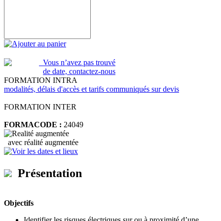
Ajouter au panier
Vous n’avez pas trouvé
de date, contactez-nous
FORMATION INTRA
modalités, délais d'accès et tarifs communiqués sur devis
FORMATION INTER
FORMACODE :
24049
avec réalité augmentée
Voir les dates et lieux
Présentation
Objectifs
Identifier les risques électriques sur ou à proximité d’une