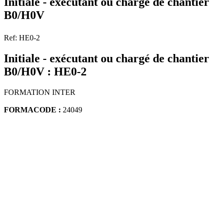
Initiale - exécutant ou chargé de chantier
B0/H0V
Ref: HE0-2
Initiale - exécutant ou chargé de chantier
B0/H0V : HE0-2
FORMATION INTER
FORMACODE :
24049