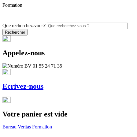
Formation
PROMO - 5% sur vos commandes en ligne avec le code
ONLINE26
Que recherchez-vous?
Appelez-nous
Ecrivez-nous
Votre panier est vide
Bureau Veritas Formation