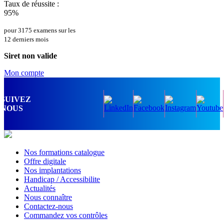
Taux de réussite :
95%
pour 3175 examens sur les
12 derniers mois
Siret non valide
Mon compte
SUIVEZ
NOUS
Nos formations catalogue
Offre digitale
Nos implantations
Handicap / Accessibilite
Actualités
Nous connaître
Contactez-nous
Commandez vos contrôles