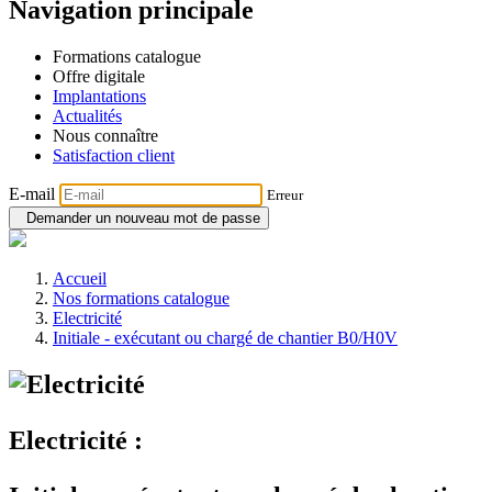
Navigation principale
Formations catalogue
Offre digitale
Implantations
Actualités
Nous connaître
Satisfaction client
E-mail
Erreur
Demander un nouveau mot de passe
Accueil
Nos formations catalogue
Electricité
Initiale - exécutant ou chargé de chantier B0/H0V
Electricité :