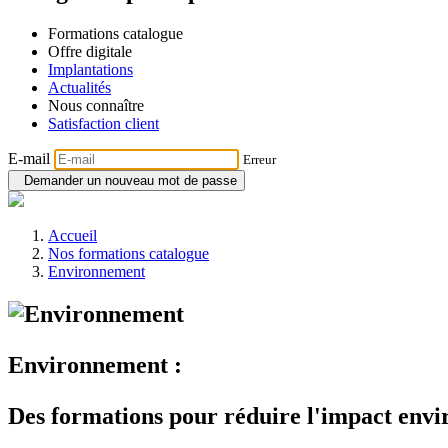
Formations catalogue
Offre digitale
Implantations
Actualités
Nous connaître
Satisfaction client
E-mail
Erreur
Demander un nouveau mot de passe
Accueil
Nos formations catalogue
Environnement
Environnement :
Des formations pour réduire l'impact env