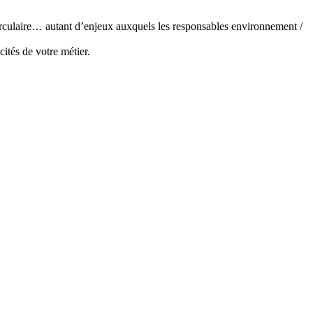
circulaire… autant d’enjeux auxquels les responsables environnement /
ités de votre métier.