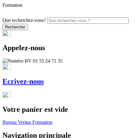
Formation
PROMO - 5% sur vos commandes en ligne avec le code ONLINE26
Que recherchez-vous?
Appelez-nous
Ecrivez-nous
Votre panier est vide
Bureau Veritas Formation
Navigation principale