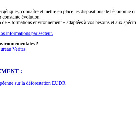
ergétiques, connaître et mettre en place les dispositions de l'économie 
 constante évolution.
de « formations environnement » adaptées à vos besoins et aux spécific
os informations par secteur.
environnementales ?
ureau Veritas
MENT :
ropéenne sur la déforestation EUDR