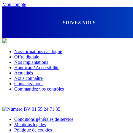
Mon compte
SUIVEZ NOUS
Nos formations catalogue
Offre digitale
Nos implantations
Handicap / Accessibilite
Actualités
Nous connaître
Contactez-nous
Commandez vos contrôles
Conditions générales de service
Mentions légales
Politique de cookies