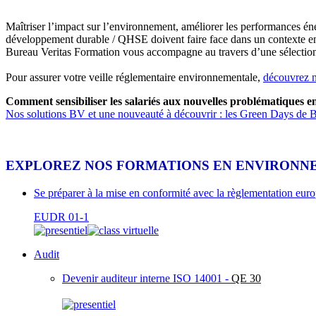
Maîtriser l’impact sur l’environnement, améliorer les performances én
développement durable / QHSE doivent faire face dans un contexte en
Bureau Veritas Formation vous accompagne au travers d’une sélection 
Pour assurer votre veille réglementaire environnementale,
découvrez n
Comment sensibiliser les salariés aux nouvelles problématiques 
Nos solutions BV et une nouveauté à découvrir : les Green Days de B
EXPLOREZ NOS FORMATIONS EN ENVIRONNE
Se préparer à la mise en conformité avec la règlementation eu
EUDR 01-1
Audit
Devenir auditeur interne ISO 14001 -
QE 30