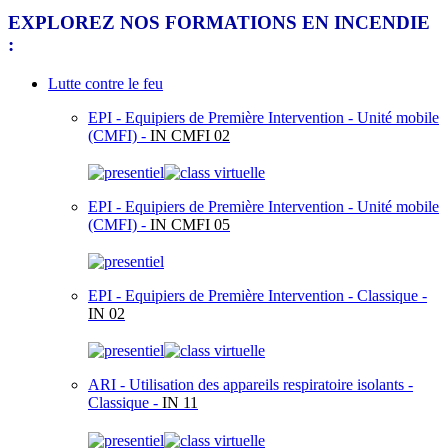
EXPLOREZ NOS FORMATIONS EN INCENDIE
:
Lutte contre le feu
EPI - Equipiers de Première Intervention - Unité mobile
(CMFI) -
IN CMFI 02
EPI - Equipiers de Première Intervention - Unité mobile
(CMFI) -
IN CMFI 05
EPI - Equipiers de Première Intervention - Classique -
IN 02
ARI - Utilisation des appareils respiratoire isolants -
Classique -
IN 11