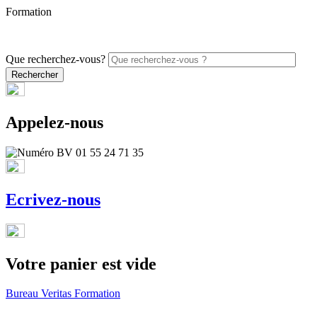
Formation
PROMO - 5% sur vos commandes en ligne avec le code
ONLINE26
Que recherchez-vous?
Appelez-nous
Ecrivez-nous
Votre panier est vide
Bureau Veritas Formation