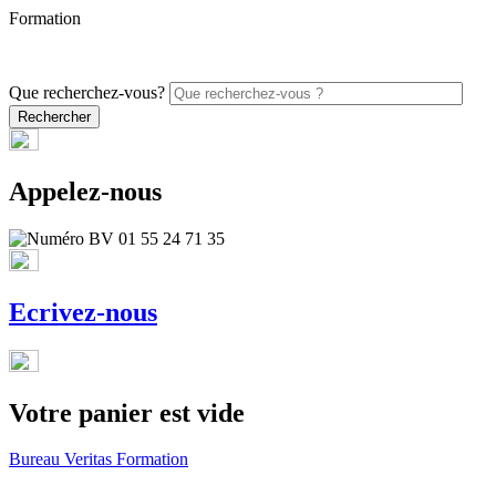
Formation
PROMO - 5% sur vos commandes en ligne avec le code
ONLINE26
Que recherchez-vous?
Appelez-nous
Ecrivez-nous
Votre panier est vide
Bureau Veritas Formation