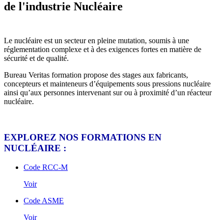
de l'industrie Nucléaire
Le nucléaire est un secteur en pleine mutation, soumis à une
réglementation complexe et à des exigences fortes en matière de
sécurité et de qualité.
Bureau Veritas formation propose des stages aux fabricants,
concepteurs et mainteneurs d’équipements sous pressions nucléaire
ainsi qu’aux personnes intervenant sur ou à proximité d’un réacteur
nucléaire.
EXPLOREZ NOS FORMATIONS EN
NUCLÉAIRE :
Code RCC-M
Voir
Code ASME
Voir