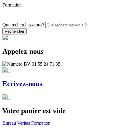
Formation
PROMO - 5% sur vos commandes en ligne avec le code
ONLINE26
Que recherchez-vous?
Appelez-nous
Ecrivez-nous
Votre panier est vide
Bureau Veritas Formation