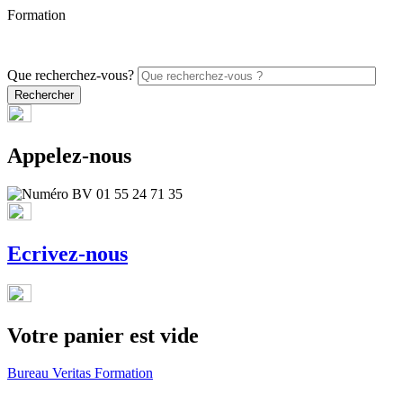
Formation
PROMO - 5% sur vos commandes en ligne avec le code
ONLINE26
Que recherchez-vous?
Appelez-nous
Ecrivez-nous
Votre panier est vide
Bureau Veritas Formation