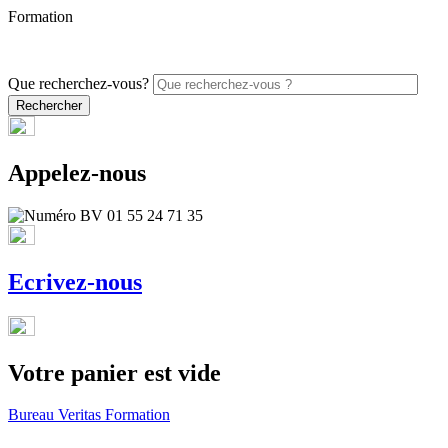
Formation
PROMO - 5% sur vos commandes en ligne avec le code
ONLINE26
Que recherchez-vous?
Appelez-nous
Ecrivez-nous
Votre panier est vide
Bureau Veritas Formation