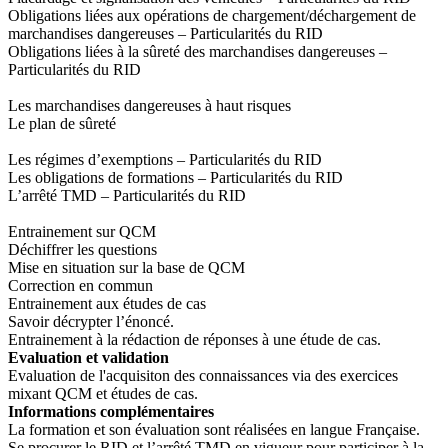
Obligations liées aux opérations de chargement/déchargement de
marchandises dangereuses – Particularités du RID
Obligations liées à la sûreté des marchandises dangereuses –
Particularités du RID
Les marchandises dangereuses à haut risques
Le plan de sûreté
Les régimes d’exemptions – Particularités du RID
Les obligations de formations – Particularités du RID
L’arrêté TMD – Particularités du RID
Entrainement sur QCM
Déchiffrer les questions
Mise en situation sur la base de QCM
Correction en commun
Entrainement aux études de cas
Savoir décrypter l’énoncé.
Entrainement à la rédaction de réponses à une étude de cas.
Evaluation et validation
Evaluation de l'acquisiton des connaissances via des exercices
mixant QCM et études de cas.
Informations complémentaires
La formation et son évaluation sont réalisées en langue Française.
Se procurer le RID et l’arrêté TMD en vigueur pour participer à la