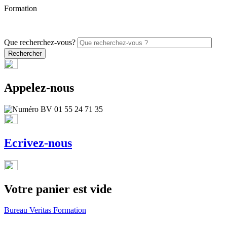
Formation
PROMO - 5% sur vos commandes en ligne avec le code
ONLINE26
Que recherchez-vous?
Appelez-nous
Ecrivez-nous
Votre panier est vide
Bureau Veritas Formation