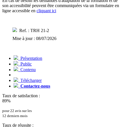
En cas de besoin les demandes d'adaptation de la formation et de
son accessibilité peuvent être communiquées via un formulaire en
ligne accessible en
cliquant ici
Ref. : TRH 21-2
Mise à jour : 08/07/2026
Présentation
Public
Contenu
Télécharger
Contactez-nous
Taux de satisfaction :
89%
pour 22 avis sur les
12 derniers mois
Taux de réussite :