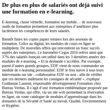
De plus en plus de salariés ont déjà suivi
une formation en e-learning.
E-learning, classe virtuelle, formation sur mobile… de nouveaux
outils de formation permettent aux entreprises d’améliorer plus
facilement les compétences de leurs salariés.
Bientôt finies les copies papier remises lors des sessions de
formation. Grâce au digital, les modules de cours en ligne se
multiplient. De nouvelles offres qui rencontrent un franc succès
auprès des entreprises. Le baromètre Cegos 2016 relève ainsi que
37% des salariés français ont utilisé dans les 3 dernières années des
modules de e-learning. « Et la demande s’accélère. Par exemple,
parmi d’autres grands groupes, EDF vient de nous commander un
module de e-learning personnalisé. EDF le fera suivre à tous leurs
intervenants sur site - collaborateur EDF ou non - afin de vérifier
que ces derniers maîtrisent les consignes de sécurité », explique
Guillaume Laurent, responsable développement Formation chez
Bureau Veritas. Il s’agit d’une formation emblématique proposée par
Bureau Veritas, qui offre, via un site web permettant la réservation
en ligne, un vaste catalogue de modules d’apprentissage dans les
domaines de la Sécurité et Santé au travail, Qualité, Environnement
et Hygiène.