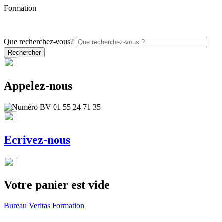
Formation
PROMO - 5% sur vos commandes en ligne avec le code
ONLINE26
Que recherchez-vous?
Appelez-nous
Ecrivez-nous
Votre panier est vide
Bureau Veritas Formation