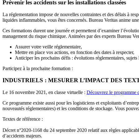
Prévenir les accidents sur les installations classées
La réglementation impose de nouvelles contraintes et des délais à resp
liquides inflammables, vous êtes concernés. Bureau Veritas anime une 
Ces formations durent une journée et permettent d’examiner l’évolutio
management du risque chimique. Animées par des experts Bureau Veritas
Assurer votre veille réglementaire,
Mettre en place vos actions, en fonction des dates à respecter,
Anticiper les prochains défis : évolutions réglementaires, sujets
Participez à la prochaine formation :
INDUSTRIELS : MESURER L’IMPACT DES TEX
Le 16 novembre 2021, en classe virtuelle :
Découvrez le programme de
Ce programme existe aussi pour les logisticiens et exploitants d’entre
nouveautés réglementaires) et les conditions de stockage. Vous pouv
Textes de référence :
Décret n°2020-1168 du 24 septembre 2020 relatif aux règles applicables
d’accidents majeurs.