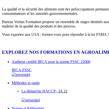
La qualité et la sécurité des aliments sont des préoccupations permanen
consommateurs et les autorités gouvernementales.
Bureau Veritas Formation propose un ensemble de stages destinés aux pro
maîtrise de la qualité des produits et des process.
Vous exportez aux USA : formez-vous pour répondre à la loi FSMA 
EXPLOREZ NOS FORMATIONS EN AGROALIME
Auditeur certifié IRCA pour la norme FSSC 22000
IRCA-FSSC
Méthodes et outils
La démarche HACCP -
IA 22
Norme et Référentiel