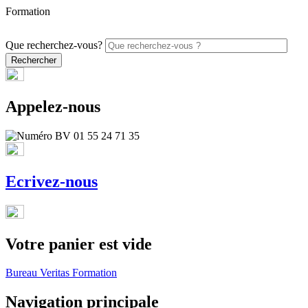
Formation
PROMO - 5% sur vos commandes en ligne avec le code ONLINE26
Que recherchez-vous?
Appelez-nous
Ecrivez-nous
Votre panier est vide
Bureau Veritas Formation
Navigation principale