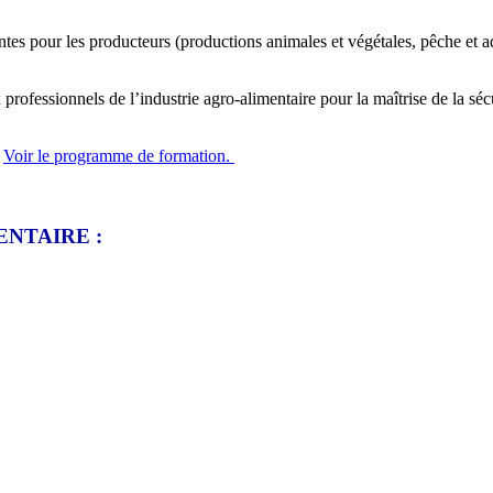
tes pour les producteurs (productions animales et végétales, pêche et aqua
fessionnels de l’industrie agro-alimentaire pour la maîtrise de la sécuri
!
Voir le programme de formation.
NTAIRE :