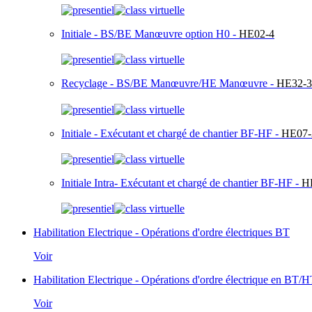
Initiale - BS/BE Manœuvre option H0 -
HE02-4
Recyclage - BS/BE Manœuvre/HE Manœuvre -
HE32-3
Initiale - Exécutant et chargé de chantier BF-HF -
HE07-
Initiale Intra- Exécutant et chargé de chantier BF-HF -
H
Habilitation Electrique - Opérations d'ordre électriques BT
Voir
Habilitation Electrique - Opérations d'ordre électrique en BT/
Voir