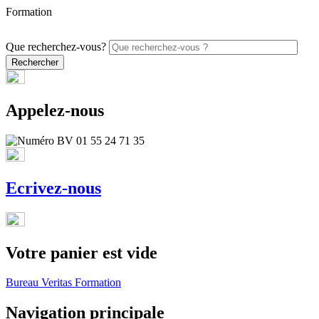
Formation
PROMO - 5% sur vos commandes en ligne avec le code ONLINE26
Que recherchez-vous?
Appelez-nous
Ecrivez-nous
Votre panier est vide
Bureau Veritas Formation
Navigation principale