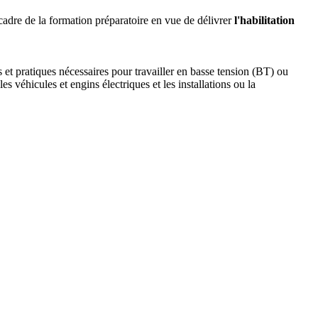
e cadre de la formation préparatoire en vue de délivrer
l'habilitation
 et pratiques nécessaires pour travailler en basse tension (BT) ou
s véhicules et engins électriques et les installations ou la