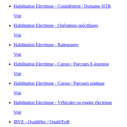
Habilitation Electrique - Complément / Domaine HTB
Voir
Habilitation Electrique - Opérations spécifiques
Voir
Habilitation Electrique - Rattrapages
Voir
Habilitation Electrique - Cursus / Parcours E-learning
Voir
Habilitation Electrique - Cursus / Parcours pratique
Voir
Habilitation Electrique - Véhicules ou engins électrique
Voir
IRVE - Qualifélec / Qualit'EnR