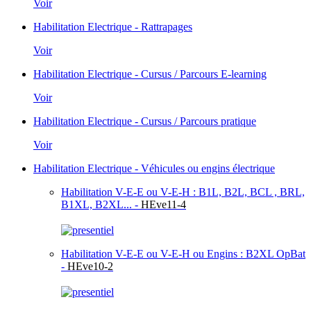
Voir
Habilitation Electrique - Rattrapages
Voir
Habilitation Electrique - Cursus / Parcours E-learning
Voir
Habilitation Electrique - Cursus / Parcours pratique
Voir
Habilitation Electrique - Véhicules ou engins électrique
Habilitation V-E-E ou V-E-H : B1L, B2L, BCL , BRL,
B1XL, B2XL... -
HEve11-4
Habilitation V-E-E ou V-E-H ou Engins : B2XL OpBat
-
HEve10-2