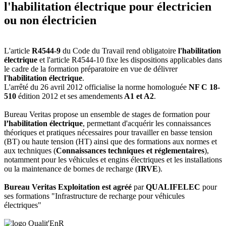
l'habilitation électrique pour électricien
ou non électricien
L'article
R4544-9
du Code du Travail rend obligatoire
l'habilitation
électrique
et l'article R4544-10 fixe les dispositions applicables dans
le cadre de la formation préparatoire en vue de délivrer
l'habilitation électrique
.
L'arrêté du 26 avril 2012 officialise la norme homologuée
NF C 18-
510
édition 2012 et ses amendements
A1 et A2
.
Bureau Veritas propose un ensemble de stages de formation pour
l’habilitation électrique
, permettant d'acquérir les connaissances
théoriques et pratiques nécessaires pour travailler en basse tension
(BT) ou haute tension (HT) ainsi que des formations aux normes et
aux techniques (
Connaissances techniques et réglementaires
),
notamment pour les véhicules et engins électriques et les installations
ou la maintenance de bornes de recharge (
IRVE
).
Bureau Veritas Exploitation est agréé
par
QUALIFELEC
pour
ses formations "Infrastructure de recharge pour véhicules
électriques"