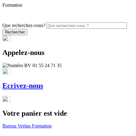
Formation
PROMO - 5% sur vos commandes en ligne avec le code
ONLINE26
Que recherchez-vous?
Appelez-nous
Ecrivez-nous
Votre panier est vide
Bureau Veritas Formation