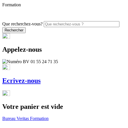
Formation
PROMO - 5% sur vos commandes en ligne avec le code
ONLINE26
Que recherchez-vous?
Appelez-nous
Ecrivez-nous
Votre panier est vide
Bureau Veritas Formation