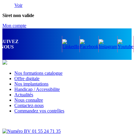
Voir
Siret non valide
Mon compte
SUIVEZ
NOUS
Nos formations catalogue
Offre digitale
Nos implantations
Handicap / Accessibilite
Actualités
Nous connaître
Contactez-nous
Commandez vos contrôles