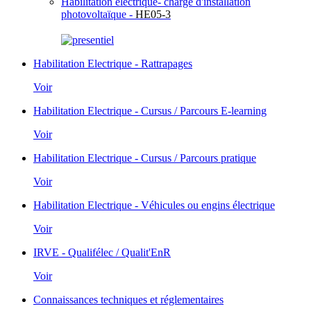
Habilitation électrique- chargé d'installation
photovoltaïque -
HE05-3
Habilitation Electrique - Rattrapages
Voir
Habilitation Electrique - Cursus / Parcours E-learning
Voir
Habilitation Electrique - Cursus / Parcours pratique
Voir
Habilitation Electrique - Véhicules ou engins électrique
Voir
IRVE - Qualifélec / Qualit'EnR
Voir
Connaissances techniques et réglementaires