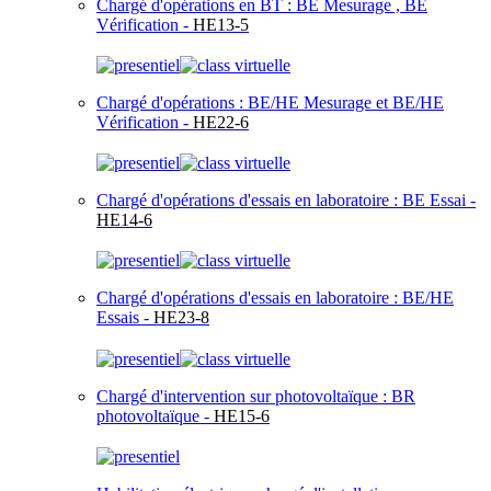
Chargé d'opérations en BT : BE Mesurage , BE
Vérification -
HE13-5
Chargé d'opérations : BE/HE Mesurage et BE/HE
Vérification -
HE22-6
Chargé d'opérations d'essais en laboratoire : BE Essai -
HE14-6
Chargé d'opérations d'essais en laboratoire : BE/HE
Essais -
HE23-8
Chargé d'intervention sur photovoltaïque : BR
photovoltaïque -
HE15-6