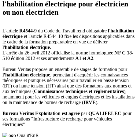
l'habilitation électrique pour électricien
ou non électricien
L'article
R4544-9
du Code du Travail rend obligatoire
l'habilitation
électrique
et l'article R4544-10 fixe les dispositions applicables dans
le cadre de la formation préparatoire en vue de délivrer
l'habilitation électrique
.
L'arrêté du 26 avril 2012 officialise la norme homologuée
NF C 18-
510
édition 2012 et ses amendements
A1 et A2
.
Bureau Veritas propose un ensemble de stages de formation pour
l’habilitation électrique
, permettant d'acquérir les connaissances
théoriques et pratiques nécessaires pour travailler en basse tension
(BT) ou haute tension (HT) ainsi que des formations aux normes et
aux techniques (
Connaissances techniques et réglementaires
),
notamment pour les véhicules et engins électriques et les installations
ou la maintenance de bornes de recharge (
IRVE
).
Bureau Veritas Exploitation est agréé
par
QUALIFELEC
pour
ses formations "Infrastructure de recharge pour véhicules
électriques"