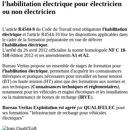
l'habilitation électrique pour électricien
ou non électricien
L'article
R4544-9
du Code du Travail rend obligatoire
l'habilitation
électrique
et l'article R4544-10 fixe les dispositions applicables dans
le cadre de la formation préparatoire en vue de délivrer
l'habilitation électrique
.
L'arrêté du 26 avril 2012 officialise la norme homologuée
NF C 18-
510
édition 2012 et ses amendements
A1 et A2
.
Bureau Veritas propose un ensemble de stages de formation pour
l’habilitation électrique
, permettant d'acquérir les connaissances
théoriques et pratiques nécessaires pour travailler en basse tension
(BT) ou haute tension (HT) ainsi que des formations aux normes et
aux techniques (
Connaissances techniques et réglementaires
),
notamment pour les véhicules et engins électriques et les installations
ou la maintenance de bornes de recharge (
IRVE
).
Bureau Veritas Exploitation est agréé
par
QUALIFELEC
pour
ses formations "Infrastructure de recharge pour véhicules
électriques"