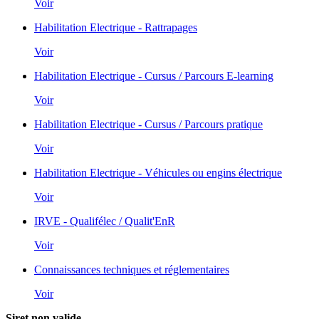
Voir
Habilitation Electrique - Rattrapages
Voir
Habilitation Electrique - Cursus / Parcours E-learning
Voir
Habilitation Electrique - Cursus / Parcours pratique
Voir
Habilitation Electrique - Véhicules ou engins électrique
Voir
IRVE - Qualifélec / Qualit'EnR
Voir
Connaissances techniques et réglementaires
Voir
Siret non valide