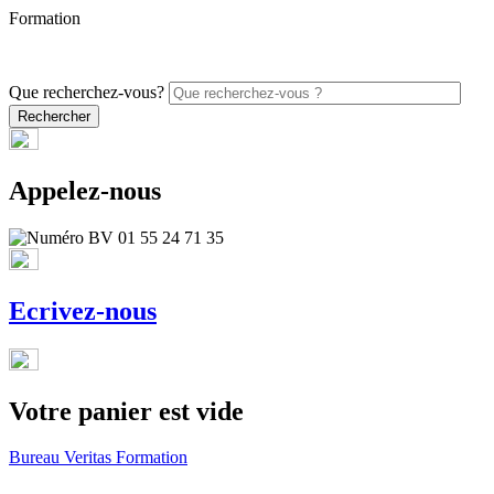
Formation
PROMO - 5% sur vos commandes en ligne avec le code
ONLINE26
Que recherchez-vous?
Appelez-nous
Ecrivez-nous
Votre panier est vide
Bureau Veritas Formation